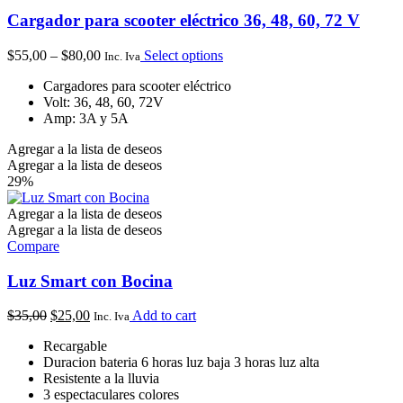
Cargador para scooter eléctrico 36, 48, 60, 72 V
$
55,00
–
$
80,00
Select options
Inc. Iva
Cargadores para scooter eléctrico
Volt: 36, 48, 60, 72V
Amp: 3A y 5A
Agregar a la lista de deseos
Agregar a la lista de deseos
29%
Agregar a la lista de deseos
Agregar a la lista de deseos
Compare
Luz Smart con Bocina
$
35,00
$
25,00
Add to cart
Inc. Iva
Recargable
Duracion bateria 6 horas luz baja 3 horas luz alta
Resistente a la lluvia
3 espectaculares colores