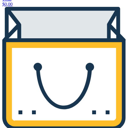
$
0,00