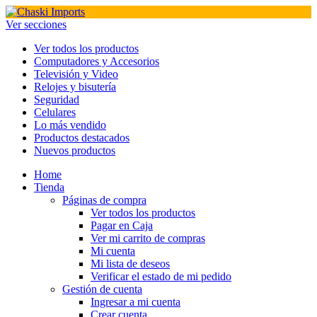
Ver secciones
Ver todos los productos
Computadores y Accesorios
Televisión y Video
Relojes y bisutería
Seguridad
Celulares
Lo más vendido
Productos destacados
Nuevos productos
Home
Tienda
Páginas de compra
Ver todos los productos
Pagar en Caja
Ver mi carrito de compras
Mi cuenta
Mi lista de deseos
Verificar el estado de mi pedido
Gestión de cuenta
Ingresar a mi cuenta
Crear cuenta