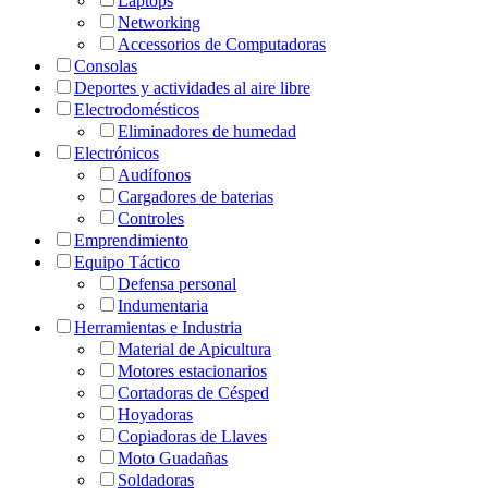
Laptops
Networking
Accessorios de Computadoras
Consolas
Deportes y actividades al aire libre
Electrodomésticos
Eliminadores de humedad
Electrónicos
Audífonos
Cargadores de baterias
Controles
Emprendimiento
Equipo Táctico
Defensa personal
Indumentaria
Herramientas e Industria
Material de Apicultura
Motores estacionarios
Cortadoras de Césped
Hoyadoras
Copiadoras de Llaves
Moto Guadañas
Soldadoras