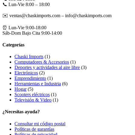
📞 Lun-Vie 8:00 – 18:00
✉️ ventas@chaskimports.com – info@chaskimports.com
⏰ Lun-Vie 9:00-18:00
Sáb-Dom Bajo Cita 9:00-14:00
Categorías
Chaski Imports
(1)
Computadores & Accesorios
(1)
Deportes y actividades al aire libre
(3)
Electrónicos
(2)
Emprendimiento
(1)
Herramientas e Industria
(6)
Hogar
(5)
Scooters eléctricos
(1)
Televisión & Video
(1)
¿Necesitas ayuda?
Consultar mi código postal
Políticas de garantías
Políticas de privacidad