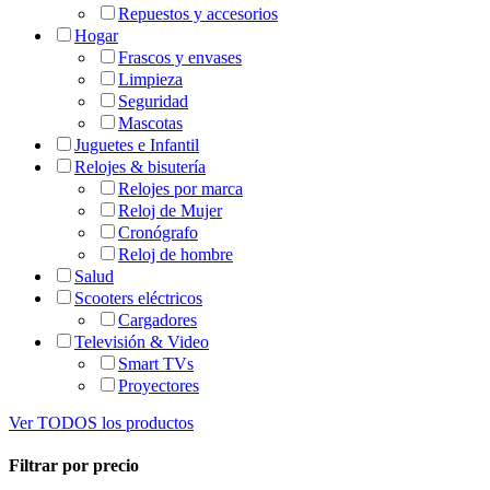
Repuestos y accesorios
Hogar
Frascos y envases
Limpieza
Seguridad
Mascotas
Juguetes e Infantil
Relojes & bisutería
Relojes por marca
Reloj de Mujer
Cronógrafo
Reloj de hombre
Salud
Scooters eléctricos
Cargadores
Televisión & Video
Smart TVs
Proyectores
Ver TODOS los productos
Filtrar por precio