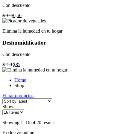
Con descuento
$10
$6,50
Elimina la humedad en tu hogar
Deshumidificador
Con descuento
$150
$85
Home
Shop
Filtrar productos
Show:
Showing 1–16 of 20 results
Exclusivo online