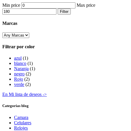
Min price
Max price
Filter
Marcas
Filtrar por color
azul
(1)
blanco
(1)
Naranja
(1)
negro
(2)
Rojo
(2)
verde
(2)
En Mi lista de deseos ->
Categorias blog
Camara
Celulares
Relojes