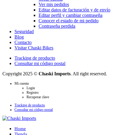
Ver mis pedidos
Editar datos de facturación y de envío
Editar perfil y cambiar contraseña
Conocer el estado de mi pedido
Contraseña perdida
Seguridad
Blog
Contacto
Visitar Chaski Bikes
Tracking de producto
Consultar mi código postal
Copyright 2025 ©
Chaski Imports
. All right reserved.
Mi cuenta
Login
Registro
Recuperar clave
Tracking de producto
Consultar mi código postal
Home
Tienda