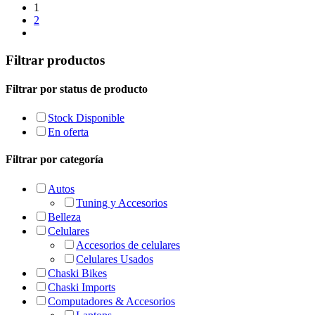
1
2
Filtrar productos
Filtrar por status de producto
Stock Disponible
En oferta
Filtrar por categoría
Autos
Tuning y Accesorios
Belleza
Celulares
Accesorios de celulares
Celulares Usados
Chaski Bikes
Chaski Imports
Computadores & Accesorios