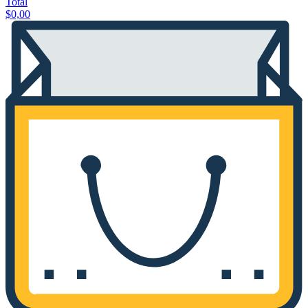
Total
$
0,00