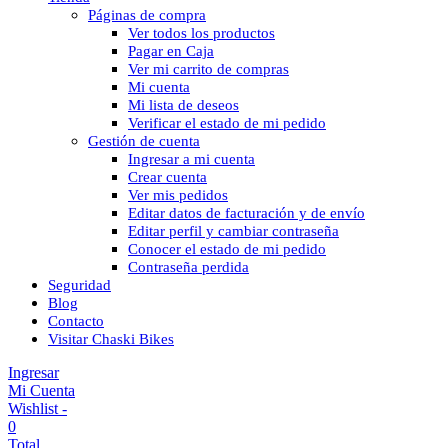
Páginas de compra
Ver todos los productos
Pagar en Caja
Ver mi carrito de compras
Mi cuenta
Mi lista de deseos
Verificar el estado de mi pedido
Gestión de cuenta
Ingresar a mi cuenta
Crear cuenta
Ver mis pedidos
Editar datos de facturación y de envío
Editar perfil y cambiar contraseña
Conocer el estado de mi pedido
Contraseña perdida
Seguridad
Blog
Contacto
Visitar Chaski Bikes
Ingresar
Mi Cuenta
Wishlist -
0
Total