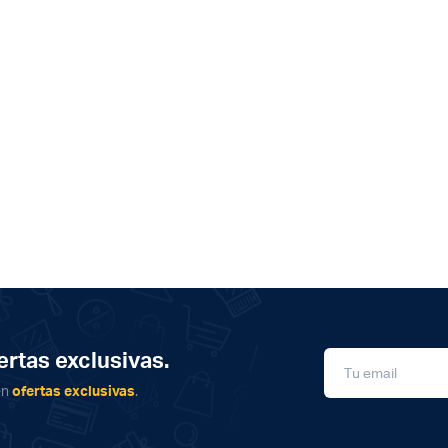
rtas exclusivas.
én
ofertas exclusivas
.