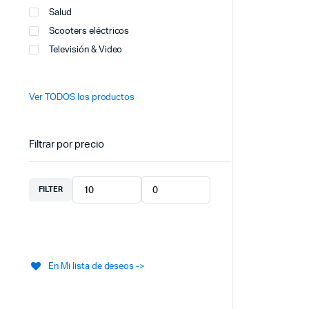
Salud
Scooters eléctricos
Televisión & Video
Ver TODOS los productos
Filtrar por precio
FILTER
En Mi lista de deseos ->