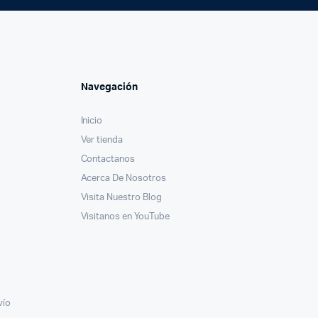
Navegación
Inicio
Ver tienda
Contactanos
Acerca De Nosotros
Visita Nuestro Blog
Visitanos en YouTube
vío