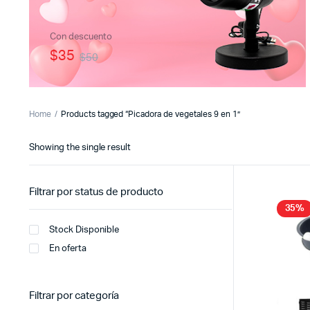
Con descuento
$35
$50
Home
Products tagged “Picadora de vegetales 9 en 1”
Showing the single result
Filtrar por status de producto
35%
Stock Disponible
En oferta
Filtrar por categoría