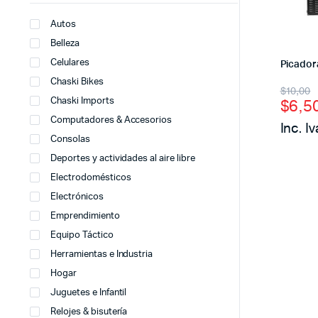
Autos
Belleza
Celulares
Picadora
Chaski Bikes
$
10,00
$
6,5
Chaski Imports
Computadores & Accesorios
Inc. Iv
Consolas
Deportes y actividades al aire libre
Electrodomésticos
Electrónicos
Emprendimiento
Equipo Táctico
Herramientas e Industria
Hogar
Juguetes e Infantil
Relojes & bisutería