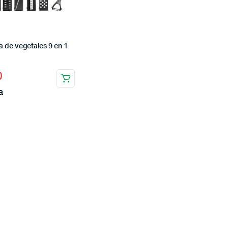
 de vegetales 9 en 1
0
a