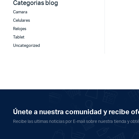
Categorias blog
Camara
Celulares
Relojes
Tablet
Uncategorized
Únete a nuestra comunidad y recibe ofe
Recibe las ultimas noticias por E-mail sobre nuestra tienda y obt