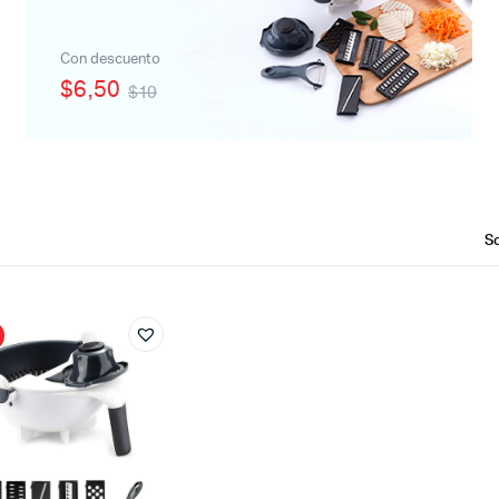
Con descuento
$6,50
$10