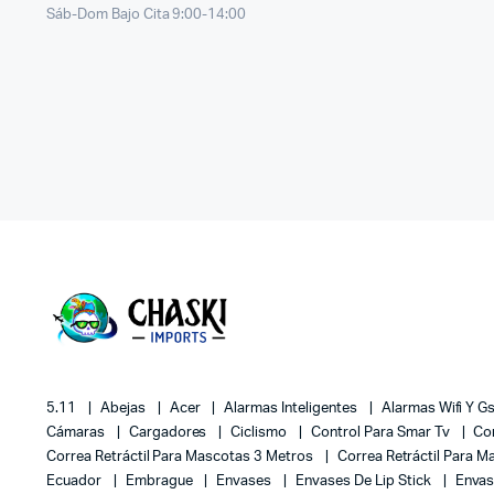
Sáb-Dom Bajo Cita 9:00-14:00
5.11
Abejas
Acer
Alarmas Inteligentes
Alarmas Wifi Y 
Cámaras
Cargadores
Ciclismo
Control Para Smar Tv
Co
Correa Retráctil Para Mascotas 3 Metros
Correa Retráctil Para 
Ecuador
Embrague
Envases
Envases De Lip Stick
Envas