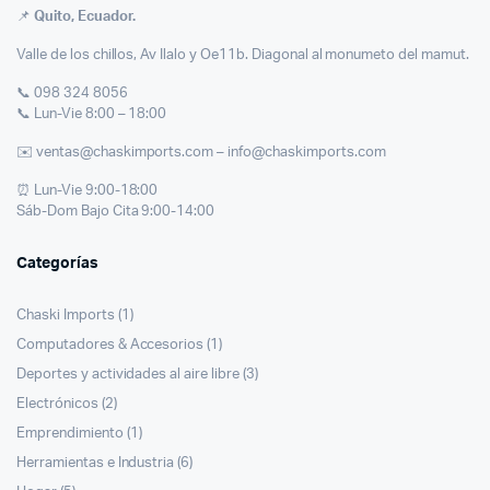
📌
Quito, Ecuador.
Valle de los chillos, Av Ilalo y Oe11b. Diagonal al monumeto del mamut.
📞 098 324 8056
📞 Lun-Vie 8:00 – 18:00
✉️ ventas@chaskimports.com – info@chaskimports.com
⏰ Lun-Vie 9:00-18:00
Sáb-Dom Bajo Cita 9:00-14:00
Categorías
Chaski Imports
(1)
Computadores & Accesorios
(1)
Deportes y actividades al aire libre
(3)
Electrónicos
(2)
Emprendimiento
(1)
Herramientas e Industria
(6)