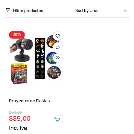
Filtrar productos
30%
Proyector de Fiestas
$
50,00
$
35,00
Inc. Iva