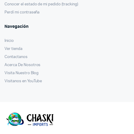
Conocer el estado de mi pedido (tracking)
Perdí mi contraseña
Navegación
Inicio
Ver tienda
Contactanos
Acerca De Nosotros
Visita Nuestro Blog
Visitanos en YouTube