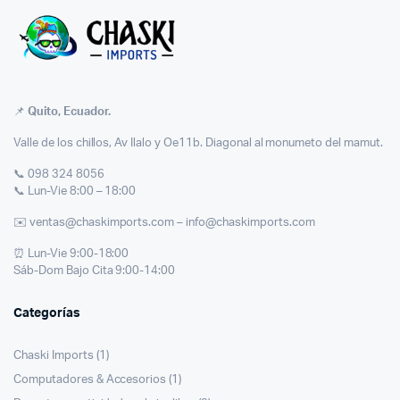
📌
Quito, Ecuador.
Valle de los chillos, Av Ilalo y Oe11b. Diagonal al monumeto del mamut.
📞 098 324 8056
📞 Lun-Vie 8:00 – 18:00
✉️ ventas@chaskimports.com – info@chaskimports.com
⏰ Lun-Vie 9:00-18:00
Sáb-Dom Bajo Cita 9:00-14:00
Categorías
Chaski Imports
(1)
Computadores & Accesorios
(1)