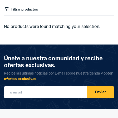
Filtrar productos
No products were found matching your selection.
Únete a nuestra comunidad y recibe
ofertas exclusivas.
Recibe las ultimas noticias por E-mail sobre nuestra tienda y obtén
ofertas exclusivas
.
Enviar