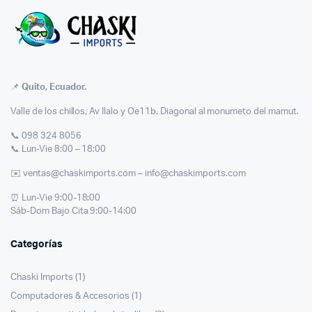
📌
Quito, Ecuador.
Valle de los chillos, Av Ilalo y Oe11b. Diagonal al monumeto del mamut.
📞 098 324 8056
📞 Lun-Vie 8:00 – 18:00
✉️ ventas@chaskimports.com – info@chaskimports.com
⏰ Lun-Vie 9:00-18:00
Sáb-Dom Bajo Cita 9:00-14:00
Categorías
Chaski Imports
(1)
Computadores & Accesorios
(1)