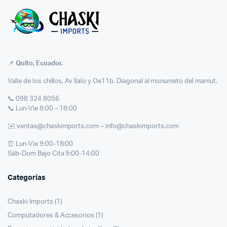
📌
Quito, Ecuador.
Valle de los chillos, Av Ilalo y Oe11b. Diagonal al monumeto del mamut.
📞 098 324 8056
📞 Lun-Vie 8:00 – 18:00
✉️ ventas@chaskimports.com – info@chaskimports.com
⏰ Lun-Vie 9:00-18:00
Sáb-Dom Bajo Cita 9:00-14:00
Categorías
Chaski Imports
(1)
Computadores & Accesorios
(1)