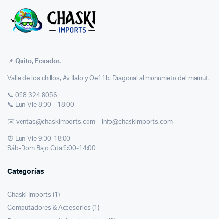
📌
Quito, Ecuador.
Valle de los chillos, Av Ilalo y Oe11b. Diagonal al monumeto del mamut.
📞 098 324 8056
📞 Lun-Vie 8:00 – 18:00
✉️ ventas@chaskimports.com – info@chaskimports.com
⏰ Lun-Vie 9:00-18:00
Sáb-Dom Bajo Cita 9:00-14:00
Categorías
Chaski Imports
(1)
Computadores & Accesorios
(1)