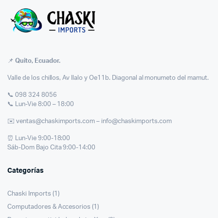
📌
Quito, Ecuador.
Valle de los chillos, Av Ilalo y Oe11b. Diagonal al monumeto del mamut.
📞 098 324 8056
📞 Lun-Vie 8:00 – 18:00
✉️ ventas@chaskimports.com – info@chaskimports.com
⏰ Lun-Vie 9:00-18:00
Sáb-Dom Bajo Cita 9:00-14:00
Categorías
Chaski Imports
(1)
Computadores & Accesorios
(1)